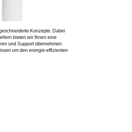
geschneiderte Konzepte. Dabei
llern bieten wir Ihnen eine
turen und Support übernehmen.
ssen um den energie-effizienten