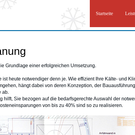
Startseite
Leis
anung
ie Grundlage einer erfolgreichen Umsetzung.
e ist heute notwendiger denn je. Wie effizient Ihre Kälte- und K
mgehen, hängt dabei von deren Konzeption, der Bauausführung
e ab.
 hilft, Sie bezogen auf die bedarfsgerechte Auswahl der notwe
osteneinsparungen von bis zu 40% sind so zu realisieren.