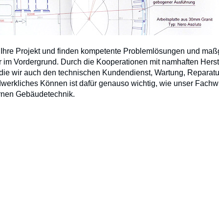
 Ihre Projekt und finden kompetente Problemlösungen und maß
 im Vordergrund. Durch die Kooperationen mit namhaften Herste
r die wir auch den technischen Kundendienst, Wartung, Repara
werkliches Können ist dafür genauso wichtig, wie unser Fachwi
ernen Gebäudetechnik.