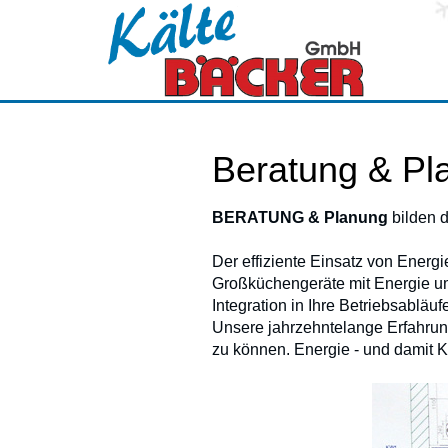
Beratung & Pl
BERATUNG & Planung
bilden d
Der effiziente Einsatz von Energi
Großküchengeräte mit Energie u
Integration in Ihre Betriebsabläuf
Unsere jahrzehntelange Erfahrung
zu können. Energie - und damit K